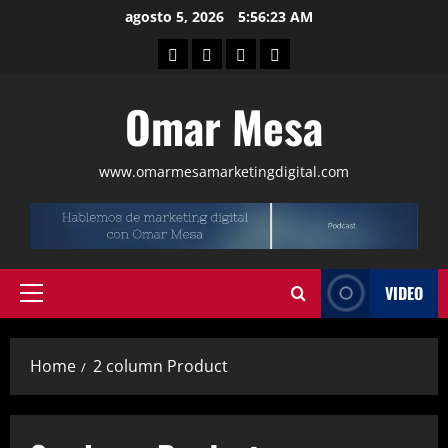
agosto 5, 2026
5:56:24 AM
Omar Mesa
www.omarmesamarketingdigital.com
VIDEO
Home
2 column Product