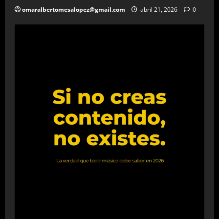
omaralbertomesalopez@gmail.com
abril 21, 2026
0