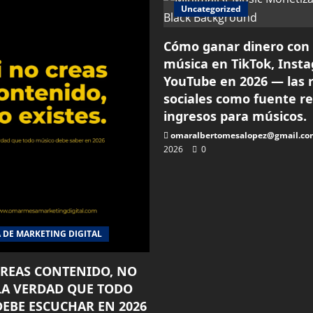
Uncategorized
Cómo ganar dinero con
música en TikTok, Inst
YouTube en 2026 — las 
sociales como fuente re
ingresos para músicos.
omaralbertomesalopez@gmail.co
2026
0
 DE MARKETING DIGITAL
 CREAS CONTENIDO, NO
 LA VERDAD QUE TODO
EBE ESCUCHAR EN 2026