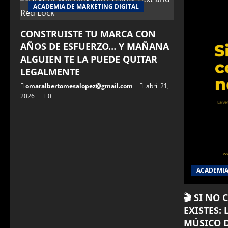
ACADEMIA DE MARKETING DIGITAL
CONSTRUISTE TU MARCA CON
AÑOS DE ESFUERZO… Y MAÑANA
ALGUIEN TE LA PUEDE QUITAR
LEGALMENTE
omaralbertomesalopez@gmail.com
abril 21,
2026
0
ACADEMIA
🎬 SI NO
EXISTES:
MÚSICO D