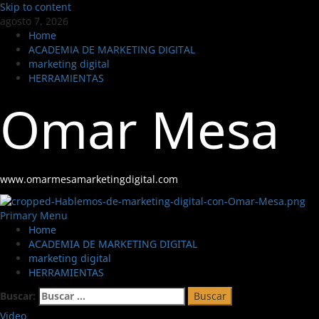
Skip to content
agosto 7, 2026
Home
ACADEMIA DE MARKETING DIGITAL
marketing digital
HERRAMIENTAS
Omar Mesa
www.omarmesamarketingdigital.com
Primary Menu
Home
ACADEMIA DE MARKETING DIGITAL
marketing digital
HERRAMIENTAS
Buscar:
Video