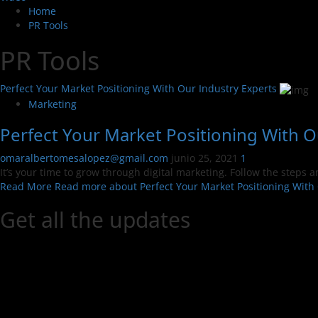
Home
PR Tools
PR Tools
Perfect Your Market Positioning With Our Industry Experts
Marketing
Perfect Your Market Positioning With O
omaralbertomesalopez@gmail.com
junio 25, 2021
1
It’s your time to grow through digital marketing. Follow the steps 
Read More
Read more about Perfect Your Market Positioning With 
Get all the updates