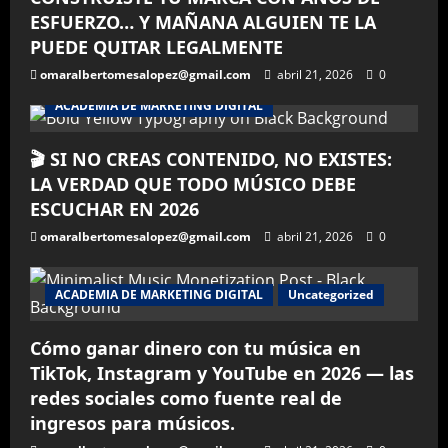
ESFUERZO… Y MAÑANA ALGUIEN TE LA
PUEDE QUITAR LEGALMENTE
omaralbertomesalopez@gmail.com
abril 21, 2026
0
ACADEMIA DE MARKETING DIGITAL
🎬 SI NO CREAS CONTENIDO, NO EXISTES:
LA VERDAD QUE TODO MÚSICO DEBE
ESCUCHAR EN 2026
omaralbertomesalopez@gmail.com
abril 21, 2026
0
ACADEMIA DE MARKETING DIGITAL
Uncategorized
Cómo ganar dinero con tu música en
TikTok, Instagram y YouTube en 2026 — las
redes sociales como fuente real de
ingresos para músicos.