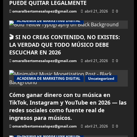
PUEDE QUITAR LEGALMENTE
omaralbertomesalopez@gmail.com
abril 21, 2026
0
ACADEMIA DE MARKETING DIGITAL
🎬 SI NO CREAS CONTENIDO, NO EXISTES:
LA VERDAD QUE TODO MÚSICO DEBE
ESCUCHAR EN 2026
omaralbertomesalopez@gmail.com
abril 21, 2026
0
ACADEMIA DE MARKETING DIGITAL
Uncategorized
Cómo ganar dinero con tu música en
TikTok, Instagram y YouTube en 2026 — las
redes sociales como fuente real de
ingresos para músicos.
omaralbertomesalopez@gmail.com
abril 21, 2026
0
ACADEMIA DE MARKETING DIGITAL