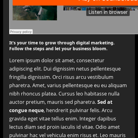
It’s your time to grow through digital marketing.
Follow the steps and let your business bloom.
Lorem ipsum dolor sit amet, consectetur
adipiscing elit. Dui dignissim netus pellentesque
fringilla dignissim. Orci risus arcu vestibulum
pharetra. Amet, varius pellentesque eu eu aliquam
nibh rhoncus platea. Cursus leo habitasse nulla
auctor pretium, mauris sed pharetra.
Sed at
congue neque
, hendrerit pulvinar felis. Arcu
gravida eget vitae tellus enim. Integer dapibus
lectus diam sed proin iaculis id vitae. Odio amet
pulvinar hac vel vehicula enim risus et. Leo mauris