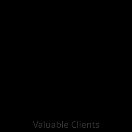
TS
Valuable
Clients