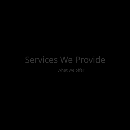
CES
Services
We Provide
What we offer