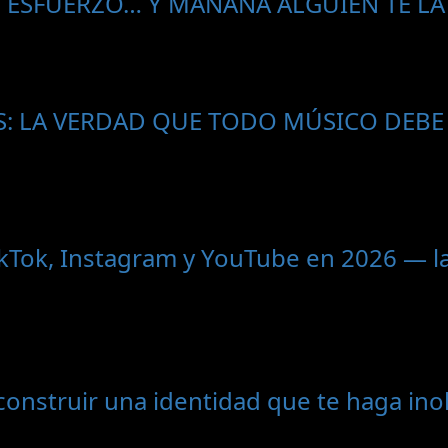
 ESFUERZO… Y MAÑANA ALGUIEN TE LA
ES: LA VERDAD QUE TODO MÚSICO DEBE
kTok, Instagram y YouTube en 2026 — la
nstruir una identidad que te haga inol