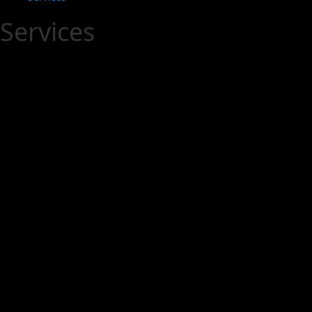
Services
SERVI