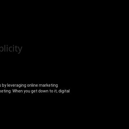
licity
s by leveraging online marketing
ting. When you get down to it, digital