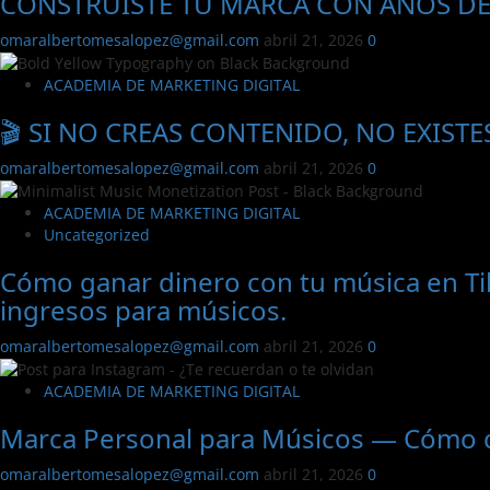
CONSTRUISTE TU MARCA CON AÑOS DE
omaralbertomesalopez@gmail.com
abril 21, 2026
0
ACADEMIA DE MARKETING DIGITAL
🎬 SI NO CREAS CONTENIDO, NO EXIST
omaralbertomesalopez@gmail.com
abril 21, 2026
0
ACADEMIA DE MARKETING DIGITAL
Uncategorized
Cómo ganar dinero con tu música en Ti
ingresos para músicos.
omaralbertomesalopez@gmail.com
abril 21, 2026
0
ACADEMIA DE MARKETING DIGITAL
Marca Personal para Músicos — Cómo co
omaralbertomesalopez@gmail.com
abril 21, 2026
0