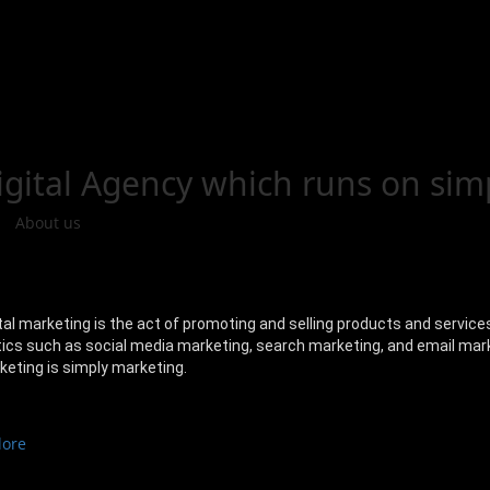
 US
igital
Agency which runs on simp
About us
tal marketing is the act of promoting and selling products and service
ics such as social media marketing, search marketing, and email marke
keting is simply marketing.
lore